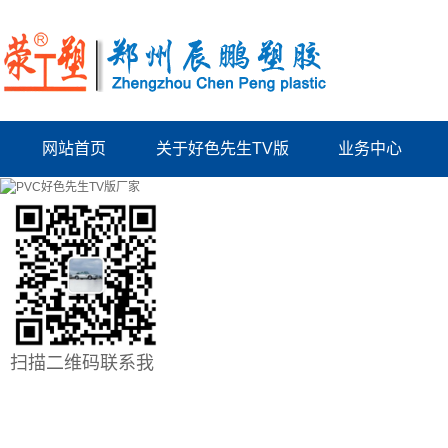
网站首页
关于好色先生TV版
业务中心
公司简介
洛阳PPR给水管系列
联系好色先生TV版
洛阳PUV-U电工管系列
厂房出租
洛阳PVC好色先生TV版
资质档案
洛阳波纹管系列
系列
洛阳结构拉缝板
扫描二维码联系我
洛阳电力管