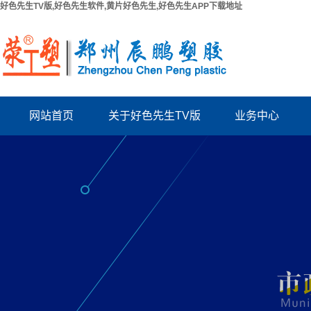
好色先生TV版,好色先生软件,黄片好色先生,好色先生APP下载地址
网站首页
关于好色先生TV版
业务中心
公司简介
PPR给水管系列
联系好色先生TV版
PUV-U电工管系列
厂房出租
PVC好色先生TV版系列
资质档案
波纹管系列
结构拉缝板
电力管