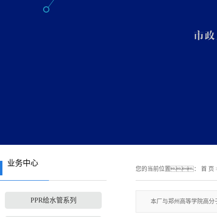
业务中心
您的当前位置：
首 页
PPR给水管系列
本厂与郑州高等学院高分