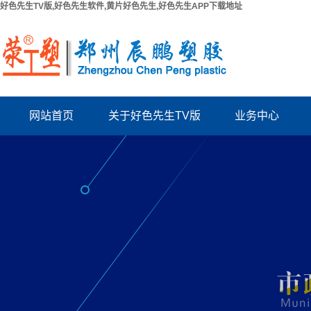
好色先生TV版,好色先生软件,黄片好色先生,好色先生APP下载地址
网站首页
关于好色先生TV版
业务中心
公司简介
PPR给水管系列
联系好色先生TV版
PUV-U电工管系列
厂房出租
PVC好色先生TV版系列
资质档案
波纹管系列
结构拉缝板
电力管