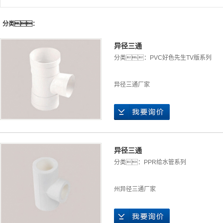
分类：
异径三通
分类：
PVC好色先生TV版系列
异径三通厂家
异径三通
分类：
PPR给水管系列
州异径三通厂家