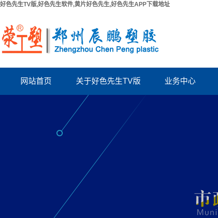
好色先生TV版,好色先生软件,黄片好色先生,好色先生APP下载地址
网站首页
关于好色先生TV版
业务中心
公司简介
PPR给水管系列
联系好色先生TV版
PUV-U电工管系列
厂房出租
PVC好色先生TV版系列
资质档案
波纹管系列
结构拉缝板
电力管