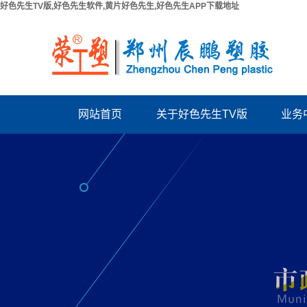
好色先生TV版,好色先生软件,黄片好色先生,好色先生APP下载地址
网站首页
关于好色先生TV版
业务
公司简介
PPR给
联系好色先生TV版
PUV-U
厂房出租
PVC好色先
资质档案
波纹
结构
电