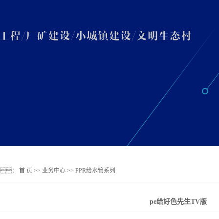
：
首 页
>>
业务中心
>>
PPR给水管系列
pe给好色先生TV版