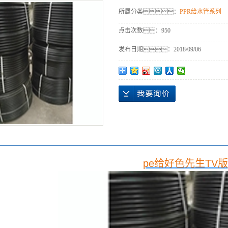
所属分类：
PPR给水管系列
点击次数：
950
发布日期：
2018/09/06
pe给好色先生TV版