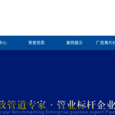
中心
荣誉资质
案例展示
厂房黄片
水管系列
工程案例
厂房黄片
电工管系列
生TV版系列
管系列
拉缝板
力管