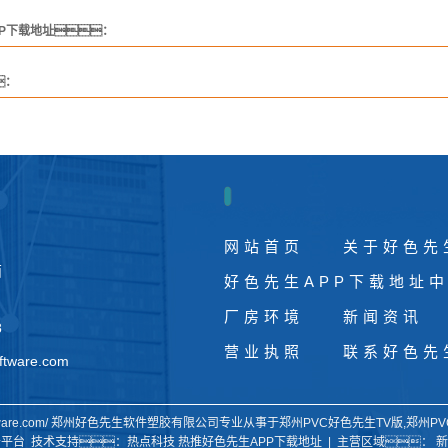
PP下载地址：
：
网站首页
关于好色先
西
好色先生APP下载地址
厂房环境
新闻资讯
8
营业执照
联系好色先
ftware.com
ling-software.com/ 郑州好色先生软件塑胶有限公司专业从事于
郑州PVC好色先生TV版
,
郑州PV
云平台
技术支持：
热点科技
热推好色先生APP下载地址
| 主营区域：
新