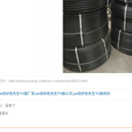
p://www.yaoling-software.com/product/603.html
pe给好色先生TV版厂家
,
pe给好色先生TV版公司
,
pe给好色先生TV版供应
：没有了
直接头